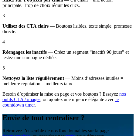
principale. Trop de choix réduit les clics.
3
Utilisez des CTA clairs
— Boutons lisibles, texte simple, promesse
directe.
4
Réengagez les inactifs
— Créez un segment “inactifs 90 jours” et
testez une campagne dédiée.
5
Nettoyez la liste régulièrement
— Moins d’adresses inutiles =
meilleure réputation = meilleurs taux.
Besoin d’optimiser la mise en page et vos boutons ? Essayez
nos
outils CTA / images
, ou ajoutez une urgence élégante avec
le
countdown timer
.
Envie de tout centraliser ?
Retrouvez l’ensemble de nos fonctionnalités sur la page