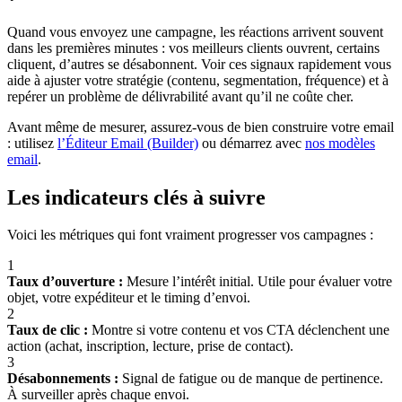
Quand vous envoyez une campagne, les réactions arrivent souvent
dans les premières minutes : vos meilleurs clients ouvrent, certains
cliquent, d’autres se désabonnent. Voir ces signaux rapidement vous
aide à ajuster votre stratégie (contenu, segmentation, fréquence) et à
repérer un problème de délivrabilité avant qu’il ne coûte cher.
Avant même de mesurer, assurez-vous de bien construire votre email
: utilisez
l’Éditeur Email (Builder)
ou démarrez avec
nos modèles
email
.
Les indicateurs clés à suivre
Voici les métriques qui font vraiment progresser vos campagnes :
1
Taux d’ouverture :
Mesure l’intérêt initial. Utile pour évaluer votre
objet, votre expéditeur et le timing d’envoi.
2
Taux de clic :
Montre si votre contenu et vos CTA déclenchent une
action (achat, inscription, lecture, prise de contact).
3
Désabonnements :
Signal de fatigue ou de manque de pertinence.
À surveiller après chaque envoi.