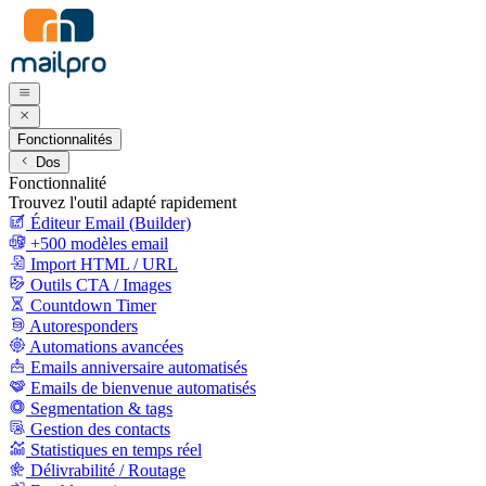
Fonctionnalités
Dos
Fonctionnalité
Trouvez l'outil adapté rapidement
Éditeur Email (Builder)
+500 modèles email
Import HTML / URL
Outils CTA / Images
Countdown Timer
Autoresponders
Automations avancées
Emails anniversaire automatisés
Emails de bienvenue automatisés
Segmentation & tags
Gestion des contacts
Statistiques en temps réel
Délivrabilité / Routage