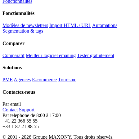
Fonctionnalités
Fonctionnalités
Modèles de newsletters
Import HTML / URL
Automations
Segmentation & tags
Comparer
Comparatif
Meilleur logiciel emailing
Tester gratuitement
Solutions
PME
Agences
E-commerce
Tourisme
Contactez-nous
Par email
Contact Support
Par telephone de 8:00 à 17:00
+41 22 366 55 55
+33 1 87 21 88 55
© 2001 -
2026
Groupe MAXONY. Tous droits réservés.