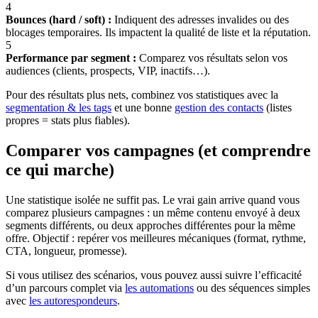
4
Bounces (hard / soft) :
Indiquent des adresses invalides ou des
blocages temporaires. Ils impactent la qualité de liste et la réputation.
5
Performance par segment :
Comparez vos résultats selon vos
audiences (clients, prospects, VIP, inactifs…).
Pour des résultats plus nets, combinez vos statistiques avec la
segmentation & les tags
et une bonne
gestion des contacts
(listes
propres = stats plus fiables).
Comparer vos campagnes (et comprendre
ce qui marche)
Une statistique isolée ne suffit pas. Le vrai gain arrive quand vous
comparez plusieurs campagnes : un même contenu envoyé à deux
segments différents, ou deux approches différentes pour la même
offre. Objectif : repérer vos meilleures mécaniques (format, rythme,
CTA, longueur, promesse).
Si vous utilisez des scénarios, vous pouvez aussi suivre l’efficacité
d’un parcours complet via
les automations
ou des séquences simples
avec
les autorespondeurs
.