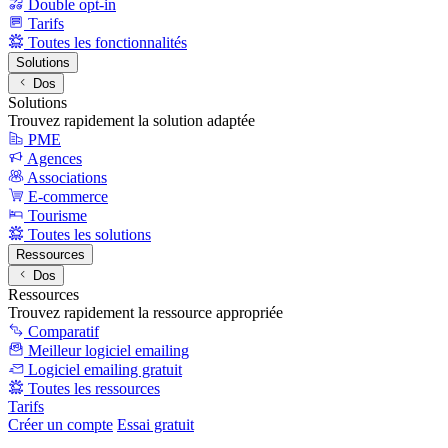
Double opt-in
Tarifs
Toutes les fonctionnalités
Solutions
Dos
Solutions
Trouvez rapidement la solution adaptée
PME
Agences
Associations
E-commerce
Tourisme
Toutes les solutions
Ressources
Dos
Ressources
Trouvez rapidement la ressource appropriée
Comparatif
Meilleur logiciel emailing
Logiciel emailing gratuit
Toutes les ressources
Tarifs
Créer un compte
Essai gratuit