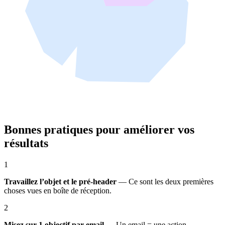
Bonnes pratiques pour améliorer vos
résultats
1
Travaillez l’objet et le pré‑header
— Ce sont les deux premières
choses vues en boîte de réception.
2
Misez sur 1 objectif par email
— Un email = une action